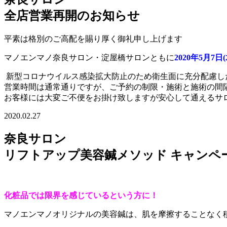
全店営業再開のお知らせ
平素は格別のご高配を賜り厚く御礼申し上げます
マノエンマノ奈良サロン・淀屋橋サロンともに
2020年5月7日(
新型コロナウイルス感染拡大防止のため衛生面に充分配慮し
営業時間は通常通りですが、ご予約の制限・施術と施術の間
お客様には大変ご不便をお掛け致しますが安心して通えるサ
2020.02.27
奈良サロン
リフトアップ美容鍼メソッド キャンペー
化粧品では限界を感じているという方に！
マノエンマノオリジナルの美容鍼は、肌を摩擦することなく