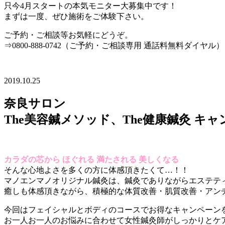
只今4月スタートの本気モニター大募集中です！
まずは一度、ぜひ施術をご体験下さい。
ご予約・ご相談等お気軽にどうぞ。
⇒0800-888-0742（ご予約・ご相談専用 通話料無料ダイヤル）
2019.10.25
奈良サロン
The美容鍼メソッド、The健康鍼灸 キャ
カラダの芯から ほぐれる 満たされる 美しくなる
そんな心地よさを多くの方に体感頂きたくて…！！
マノエンマノオリジナル鍼灸は、鍼灸でありながらエステテ
癒しも体感頂きながら、積極的な体質改善・肌質改善・アン
今回はフェイシャルとボディのコースでお得なキャンペーン
お一人お一人のお悩みに合わせて女性鍼灸師がしっかりとケ