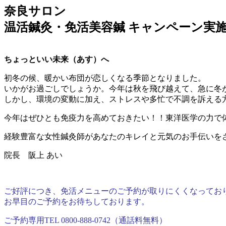
奈良サロン
温活鍼灸・免活美容鍼 キャンペーン実施
ちょっといい未来（あす）へ
初冬の候、暖かい布団が恋しくなる季節となりました。
いかがお過ごしでしょうか。今年は秋を飛び越えて、急に冬
しかし、環境の変動に加え、ストレスや多忙で不調を訴える
今年はぜひとも免疫力を高めておきたい！！東洋医学の力で
経験豊富な女性鍼灸師があなたのキレイと元気のお手伝いを
院長 阪上 あい
ご好評につき、免活メニューのご予約が取りにくくなってお
お早目のご予約をお待ちしております。
ご予約専用TEL 0800-888-0742（通話料無料）