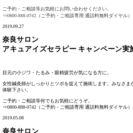
ご予約・ご相談等お気軽にお問い合わせください。
⇒0800-888-0742（ご予約・ご相談専用 通話料無料ダイヤル）
2019.09.27
奈良サロン
アキュアイズセラピー キャンペーン実施中
目元の小ジワ・たるみ・眼精疲労が気になる方に。
女性鍼灸師がしっかりとツボを捉えて施術します。みなさま
体験下さい。
ご予約・ご相談等何でもお気軽にどうぞ。
⇒0800-888-0742（ご予約・ご相談専用 通話料無料ダイヤル）
2019.05.08
奈良サロン