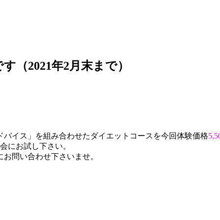
（2021年2月末まで）
ドバイス」を組み合わせたダイエットコースを今回体験価格
5,
機会にお試し下さい。
にお問い合わせ下さいませ。