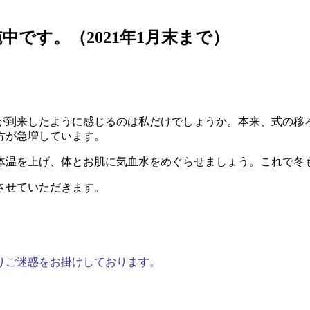
中です。（2021年1月末まで）
が到来したように感じるのは私だけでしょうか。本来、式の移
方が急増しています。
体温を上げ、体とお肌に気血水をめぐらせましょう。これで冬
させていただきます。
りご迷惑をお掛けしております。