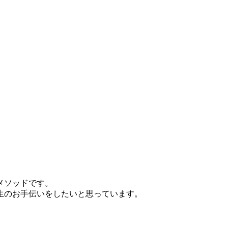
）
メソッドです。
生のお手伝いをしたいと思っています。