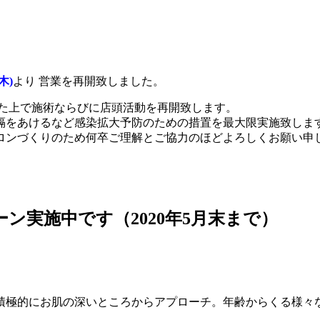
木)
より 営業を再開致しました。
た上で施術ならびに店頭活動を再開致します。
隔をあけるなど感染拡大予防のための措置を最大限実施致しま
ロンづくりのため何卒ご理解とご協力のほどよろしくお願い申
ン実施中です（2020年5月末まで）
積極的にお肌の深いところからアプローチ。年齢からくる様々