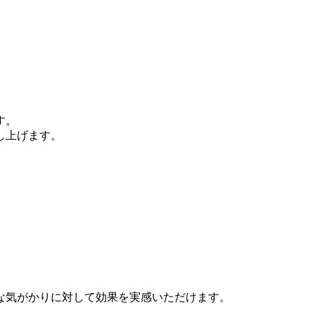
す。
し上げます。
な気がかりに対して効果を実感いただけます。