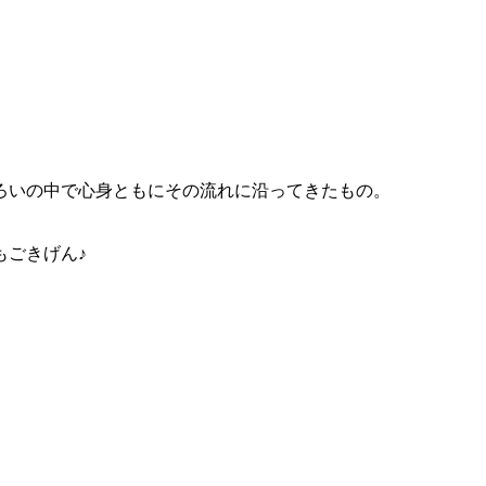
ろいの中で心身ともにその流れに沿ってきたもの。
もごきげん♪