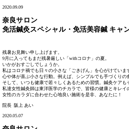
2020.09.09
奈良サロン
免活鍼灸スペシャル・免活美容鍼 キャン
残暑お見舞い申し上げます。
9月に入ってもまだ残暑厳しい「withコロナ」の夏。
いかがおすごしでしょうか。
私はコロナ禍でも日々の小さな「ごきげん」を心がけていま
心や体が喜ぶ小さな行動。例えば、シンプルでも手づくりの
そして、いつも健康で若々しくあるための習慣。鍼灸ケアも
私達女性鍼灸師は東洋医学のチカラで、皆様の健康とキレイ
女性のカラダに合わせた心地良い施術を是非、あなたに！
院長 阪上 あい
2020.05.07
奈良サロン