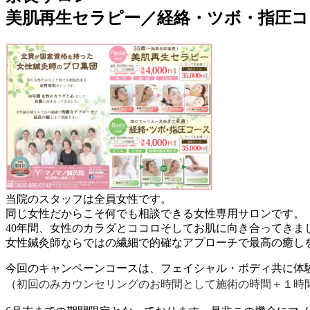
美肌再生セラピー／経絡・ツボ・指圧コー
当院のスタッフは全員女性です。
同じ女性だからこそ何でも相談できる女性専用サロンです。
40年間、女性のカラダとココロそしてお肌に向き合ってきま
女性鍼灸師ならではの繊細で的確なアプローチで最高の癒し
今回のキャンペーンコースは、フェイシャル・ボディ共に体験
初回のみカウンセリングのお時間として施術の時間＋１時
（