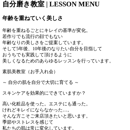
自分磨き教室 |
LESSON MENU
年齢を重ねていく美しさ
年齢を重ねるごとにキレイの基準が変化。
若作りでも流行の顔でもない
年齢なりの美しさをご提案しています。
そして5年後、10年後のなりたい自分を目指して
おうちでも実践して頂けるように
美しくなるためのあらゆるレッスンを行っています。
素肌美教室（お手入れ会）
～ 自分の肌を自分で大切に育てる ～
スキンケアを効果的にできていますか？
高い化粧品を使った。エステにも通った。
けれどキレイにならなかった…。
そんな方こそご来店頂きたいと思います。
季節やストレスを感じて
私たちの肌は常に変化しています。