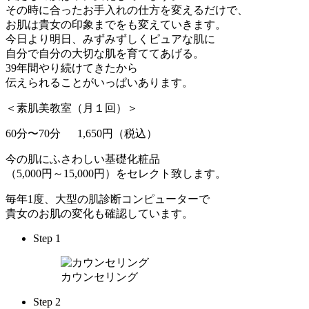
その時に合ったお手入れの仕方を変えるだけで、
お肌は貴女の印象までをも変えていきます。
今日より明日、みずみずしくピュアな肌に
自分で自分の大切な肌を育ててあげる。
39年間やり続けてきたから
伝えられることがいっぱいあります。
＜素肌美教室
（月１回）
＞
60分〜70分 1,650円
（税込）
今の肌にふさわしい基礎化粧品
（5,000円～15,000円）をセレクト致します。
毎年1度、大型の肌診断コンピューターで
貴女のお肌の変化も確認しています。
Step 1
カウンセリング
Step 2