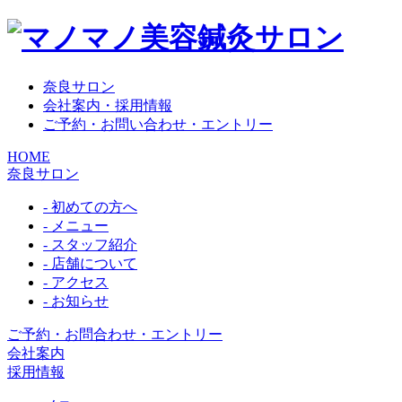
奈良サロン
会社案内・採用情報
ご予約・お問い合わせ・エントリー
HOME
奈良サロン
- 初めての方へ
- メニュー
- スタッフ紹介
- 店舗について
- アクセス
- お知らせ
ご予約・お問合わせ・エントリー
会社案内
採用情報