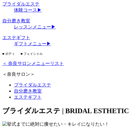
ブライダルエステ
体験コース
▶
自分磨き教室
レッスンメニュー
▶
エステギフト
ギフトメニュー
▶
■ ボディ
■ フェイシャル
＜ 奈良サロンメニューリスト
＜奈良サロン＞
ブライダルエステ
自分磨き教室
エステギフト
ブライダルエステ |
BRIDAL ESTHETIC