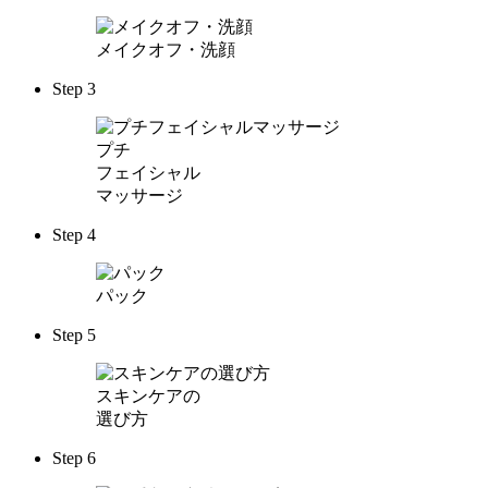
メイクオフ・洗顔
Step 3
プチ
フェイシャル
マッサージ
Step 4
パック
Step 5
スキンケアの
選び方
Step 6