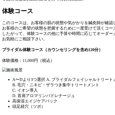
体験コース
このコースは、お客様の肌の状態や気がかりを鍼灸師が確認
お客様のご希望の状態を把握するために一度受けて頂くコー
したがって、体験コースの他に予算や時間に応じてオーダー
お気軽にご相談下さい。
ブライダル体験コース（カウンセリングを含め120分）
体験価格：11,000円
（税込）
A〜Dより3つ選択
A. ブライダルフェイシャルトリート
B. 毛穴・ニキビ・ザラつき集中トリートメント
C. イオン導入
D. 首肩アロマリンパドレナージュ
高保湿エイジケアパック
頭足経穴（ツボ）